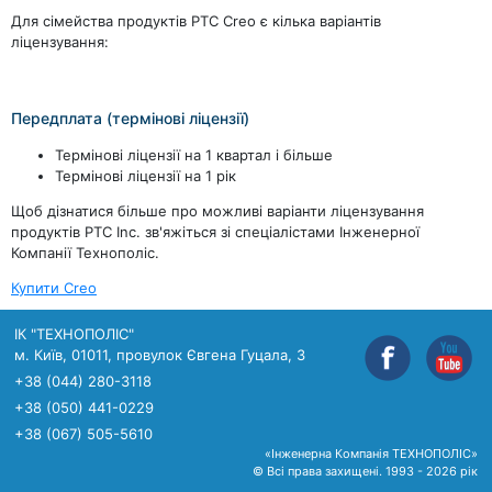
Для сімейства продуктів PTC Creo є кілька варіантів
ліцензування:
Передплата (термінові ліцензії)
Термінові ліцензії на 1 квартал і більше
Термінові ліцензії на 1 рік
Щоб дізнатися більше про можливі варіанти ліцензування
продуктів PTC Inc. зв'яжіться зі спеціалістами Інженерної
Компанії Технополіс.
Купити Creo
ІК "ТЕХНОПОЛІС"
м. Київ, 01011, провулок Євгена Гуцала, 3
+38 (044) 280-3118
+38 (050) 441-0229
+38 (067) 505-5610
«Інженерна Компанія ТЕХНОПОЛІС»
© Всі права захищені. 1993 - 2026 рік