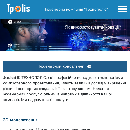
Інженерна компанія "Технополіс"
Інженерний консалтинг
Фахівці ІК ТЕХНОПОЛІС, які професійно володіють технологіями
комп'ютерного проектування, мають великий досвід у вирішенні
різних інженерних завдань із їх застосуванням. Надання
інженерних послуг є одним із напрямків діяльності нашої
компанії. Ми надаємо такі послуги:
3D-моделювання
створення 3D-моделей за кресленнями