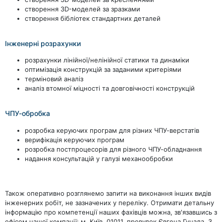
створення 3D-моделей за зразками
створення бібліотек стандартних деталей
Інженерні розрахунки
розрахунки лінійної/нелінійної статики та динаміки
оптимізація конструкцій за заданими критеріями
терміновий аналіз
аналіз втомної міцності та довговічності конструкцій
ЧПУ-обробка
розробка керуючих програм для різних ЧПУ-верстатів
верифікація керуючих програм
розробка постпроцесорів для різного ЧПУ-обладнання
надання консультацій у галузі механообробки
Також оперативно розглянемо запити на виконання інших видів
інженерних робіт, не зазначених у переліку. Отримати детальну
інформацію про компетенції наших фахівців можна, зв'язавшись з
офісом нашої компанії: м. Київ, 01011, провулок Євгена Гуцала, 3