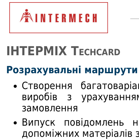
ІНТЕРМІХ Techcard
Розрахувальні маршрути
Створення багатоварі
виробів з урахування
замовлення
Випуск повідомлень н
допоміжних матеріалів з