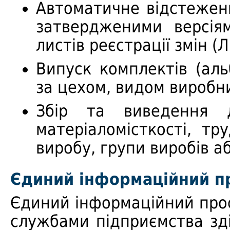
Автоматичне відстеженн
затвердженими версія
листів реєстрації змін (Л
Випуск комплектів (аль
за цехом, видом виробн
Збір та виведення д
матеріаломісткості, тр
виробу, групи виробів а
Єдиний інформаційний п
Єдиний інформаційний прос
службами підприємства зд