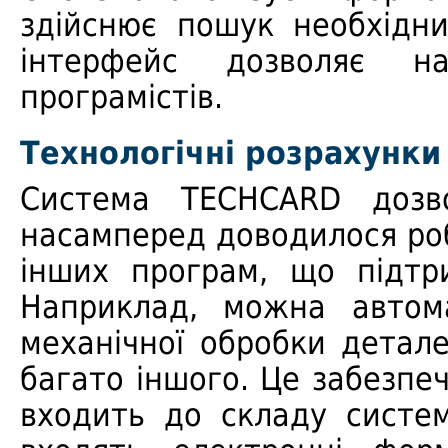
здійснює пошук необхідн
інтерфейс дозволяє на
програмістів.
Технологічні розрахунки
Система TECHCARD дозво
насамперед доводилося роб
інших програм, що підтр
Наприклад, можна автома
механічної обробки детале
багато іншого. Це забезпе
входить до складу систе