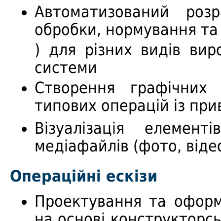
Автоматизований розр
обробки, нормування та 
) для різних видів ви
системи
Створення графічних б
типових операцій із при
Візуалізація елемен
медіафайлів (фото, віде
Операційні ескізи
Проектування та оформ
на основі конструкторсь