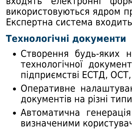
входять електронні форм
використовуються ядром п
Експертна система входить
Технологічні документи
Створення будь-яких 
технологічної документ
підприємстві ЕСТД, ОСТ
Оперативне налаштуван
документів на різні тип
Автоматична генерація
визначеними користува