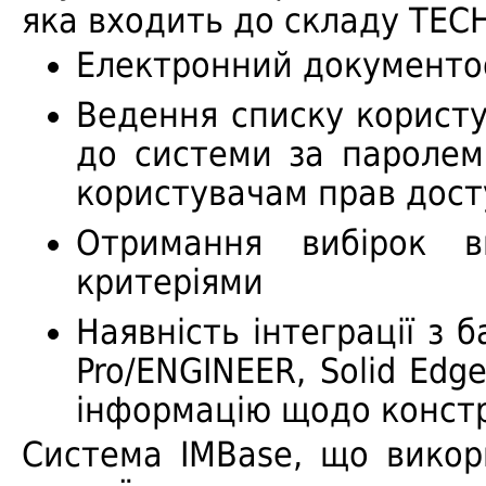
яка входить до складу TEC
Електронний документоо
Ведення списку користу
до системи за паролем
користувачам прав дост
Отримання вибірок в
критеріями
Наявність інтеграції з 
Pro/ENGINEER, Solid Edg
інформацію щодо констр
Система IMBase, що викор