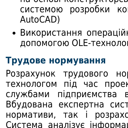
системою розробки кон
AutoCAD)
Використання операційн
допомогою OLE-технолог
Трудове нормування
Розрахунок трудового н
технологом під час прое
службами підприємства 
Вбудована експертна сис
нормативи, так і розра
Система аналізує інформац