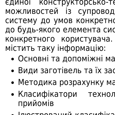
єдиної конструкторсько-
можливостей із супровод
систему до умов конкретн
до будь-якого елемента си
конкретного користувача
містить таку інформацію:
Основні та допоміжні м
Види заготівель та їх з
Методика розрахунку м
Класифікатори технол
прийомів