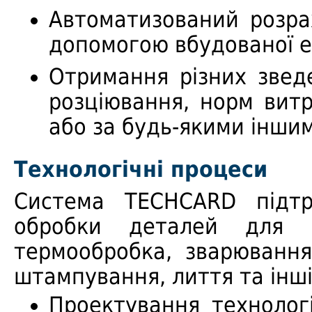
Автоматизований розра
допомогою вбудованої е
Отримання різних зведе
розціювання, норм витр
або за будь-якими інши
Технологічні процеси
Система TECHCARD підтр
обробки деталей для р
термообробка, зварювання
штампування, лиття та інші
Проектування технолог