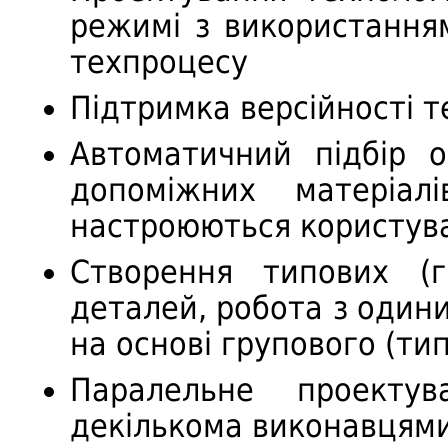
режимі з використанням
техпроцесу
Підтримка версійності т
Автоматичний підбір о
допоміжних матеріал
настроюються користув
Створення типових (г
деталей, робота з один
на основі групового (ти
Паралельне проектув
декількома виконавцями